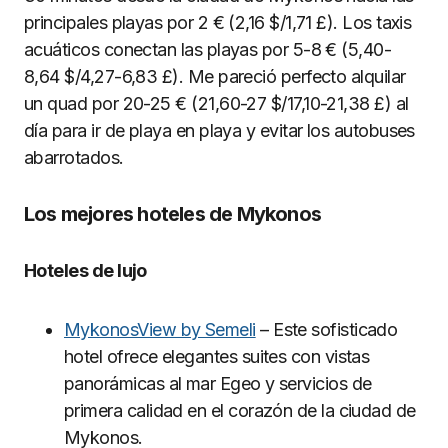
principales playas por 2 € (2,16 $/1,71 £). Los taxis
acuáticos conectan las playas por 5-8 € (5,40-
8,64 $/4,27-6,83 £). Me pareció perfecto alquilar
un quad por 20-25 € (21,60-27 $/17,10-21,38 £) al
día para ir de playa en playa y evitar los autobuses
abarrotados.
Los mejores hoteles de Mykonos
Hoteles de lujo
MykonosView by Semeli
– Este sofisticado
hotel ofrece elegantes suites con vistas
panorámicas al mar Egeo y servicios de
primera calidad en el corazón de la ciudad de
Mykonos.