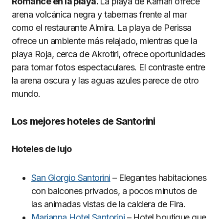
Romance en la playa.
La playa de Kamari ofrece
arena volcánica negra y tabernas frente al mar
como el restaurante Almira. La playa de Perissa
ofrece un ambiente más relajado, mientras que la
playa Roja, cerca de Akrotiri, ofrece oportunidades
para tomar fotos espectaculares. El contraste entre
la arena oscura y las aguas azules parece de otro
mundo.
Los mejores hoteles de Santorini
Hoteles de lujo
San Giorgio Santorini
– Elegantes habitaciones
con balcones privados, a pocos minutos de
las animadas vistas de la caldera de Fira.
Marianna Hotel Santorini
– Hotel boutique que