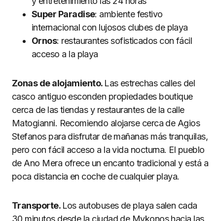
y entretenimiento las 24 horas
Super Paradise
: ambiente festivo
internacional con lujosos clubes de playa
Ornos
: restaurantes sofisticados con fácil
acceso a la playa
Zonas de alojamiento.
Las estrechas calles del
casco antiguo esconden propiedades boutique
cerca de las tiendas y restaurantes de la calle
Matogianni. Recomiendo alojarse cerca de Agios
Stefanos para disfrutar de mañanas más tranquilas,
pero con fácil acceso a la vida nocturna. El pueblo
de Ano Mera ofrece un encanto tradicional y está a
poca distancia en coche de cualquier playa.
Transporte.
Los autobuses de playa salen cada
30 minutos desde la ciudad de Mykonos hacia las