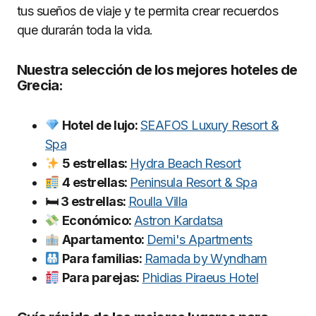
tus sueños de viaje y te permita crear recuerdos
que durarán toda la vida.
Nuestra selección de los mejores hoteles de
Grecia:
Hotel de lujo:
SEAFOS Luxury Resort &
Spa
5 estrellas:
Hydra Beach Resort
4 estrellas:
Peninsula Resort & Spa
🛏 3 estrellas:
Roulla Villa
Económico:
Astron Kardatsa
Apartamento:
Demi's Apartments
Para familias:
Ramada by Wyndham
Para parejas:
Phidias Piraeus Hotel