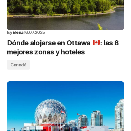
By
Elena
16.07.2025
Dónde alojarse en Ottawa
: las 8
mejores zonas y hoteles
Canadá