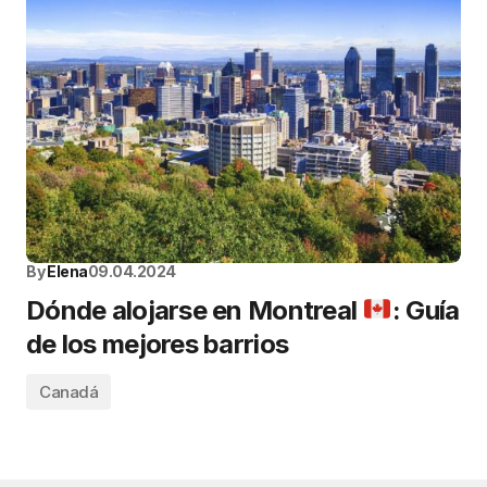
By
Elena
09.04.2024
Dónde alojarse en Montreal
: Guía
de los mejores barrios
Canadá