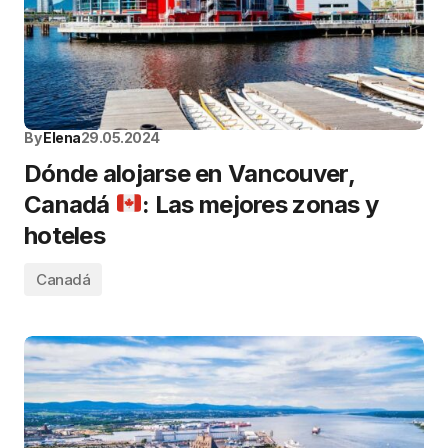
By
Elena
29.05.2024
Dónde alojarse en Vancouver,
Canadá
: Las mejores zonas y
hoteles
Canadá