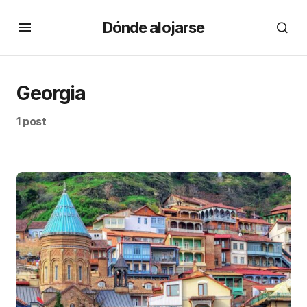
Dónde alojarse
Georgia
1 post