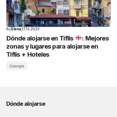
By
Elena
27.12.2023
Dónde alojarse en Tiflis
: Mejores
zonas y lugares para alojarse en
Tiflis + Hoteles
Georgia
Dónde alojarse