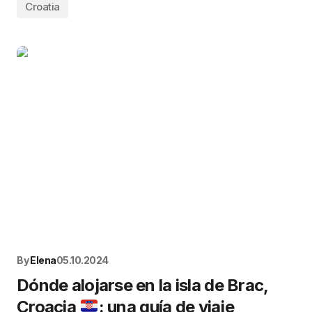
Croatia
By
Elena
05.10.2024
Dónde alojarse en la isla de Brac,
Croacia
: una guía de viaje