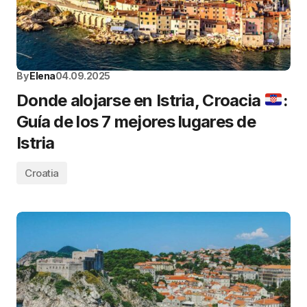
By
Elena
04.09.2025
Donde alojarse en Istria, Croacia
:
Guía de los 7 mejores lugares de
Istria
Croatia