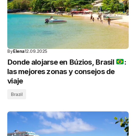
By
Elena
12.09.2025
Donde alojarse en Búzios, Brasil
:
las mejores zonas y consejos de
viaje
Brazil