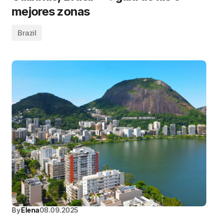
mejores zonas
Brazil
By
Elena
08.09.2025