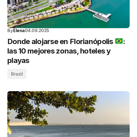
By
Elena
04.09.2025
Donde alojarse en Florianópolis
:
las 10 mejores zonas, hoteles y
playas
Brazil