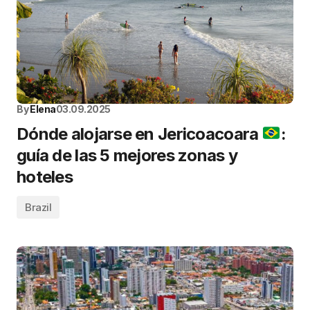
By
Elena
03.09.2025
Dónde alojarse en Jericoacoara
:
guía de las 5 mejores zonas y
hoteles
Brazil