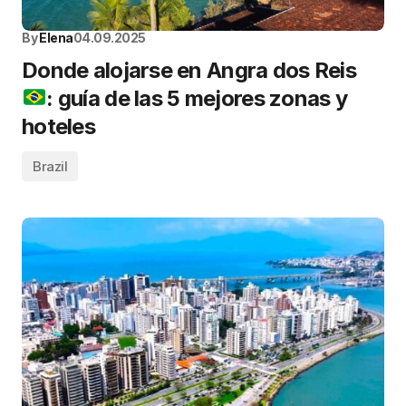
By
Elena
04.09.2025
Donde alojarse en Angra dos Reis
: guía de las 5 mejores zonas y
hoteles
Brazil