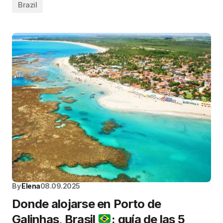
Brazil
By
Elena
08.09.2025
Donde alojarse en Porto de
Galinhas, Brasil
: guía de las 5