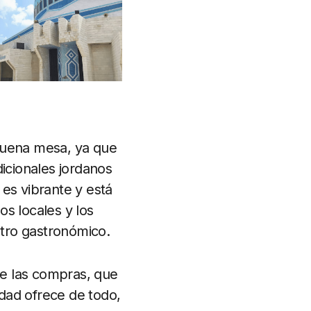
buena mesa, ya que
dicionales jordanos
es vibrante y está
s locales y los
tro gastronómico.
de las compras, que
dad ofrece de todo,