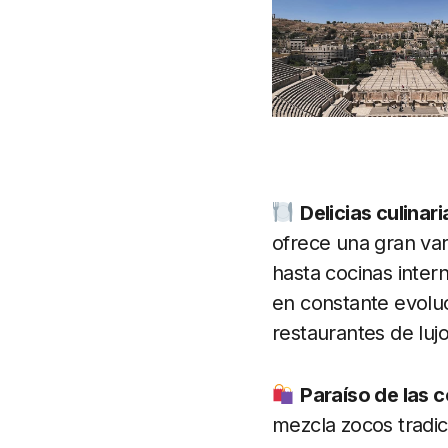
Delicias culinari
ofrece una gran var
hasta cocinas inter
en constante evoluc
restaurantes de lu
Paraíso de las 
mezcla zocos tradi