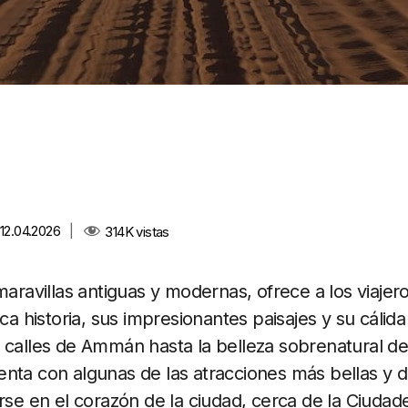
 12.04.2026
|
314K
vistas
maravillas antiguas y modernas, ofrece a los viaje
ica historia, sus impresionantes paisajes y su cálida
 calles de Ammán hasta la belleza sobrenatural de 
nta con algunas de las atracciones más bellas y 
arse en el corazón de la ciudad, cerca de la Ciud