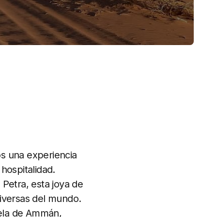
ros una experiencia
 hospitalidad.
Petra, esta joya de
diversas del mundo.
adela de Ammán,