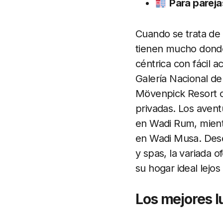
Para pareja
Cuando se trata de 
tienen mucho dond
céntrica con fácil 
Galería Nacional de 
Mövenpick Resort o
privadas. Los aven
en Wadi Rum, mientra
en Wadi Musa. Desde
y spas, la variada 
su hogar ideal lejos
Los mejores l