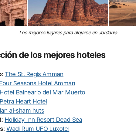
Los mejores lugares para alojarse en Jordania
ción de los mejores hoteles
o
:
The St. Regis Amman
Four Seasons Hotel Amman
Hotel Balneario del Mar Muerto
Petra Heart Hotel
ian al-sham huts
t
:
Holiday Inn Resort Dead Sea
as
:
Wadi Rum UFO Luxotel