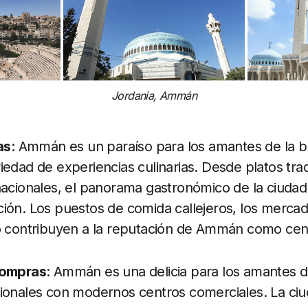
Jordania, Ammán
as
: Ammán es un paraíso para los amantes de la 
iedad de experiencias culinarias. Desde platos tra
nacionales, el panorama gastronómico de la ciudad 
ión. Los puestos de comida callejeros, los mercado
jo contribuyen a la reputación de Ammán como cen
compras
: Ammán es una delicia para los amantes 
cionales con modernos centros comerciales. La ciu