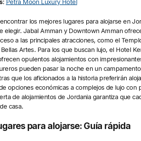
s
:
Petra Moon Luxury Hotel
encontrar los mejores lugares para alojarse en Jord
e elegir. Jabal Amman y Downtown Amman ofrece
acceso a las principales atracciones, como el Templ
Bellas Artes. Para los que buscan lujo, el Hotel Ke
frecen opulentos alojamientos con impresionantes
tureros pueden pasar la noche en un campamento 
s que los aficionados a la historia preferirán aloj
 opciones económicas a complejos de lujo con pisc
oferta de alojamientos de Jordania garantiza que ca
 de casa.
ugares para alojarse: Guía rápida