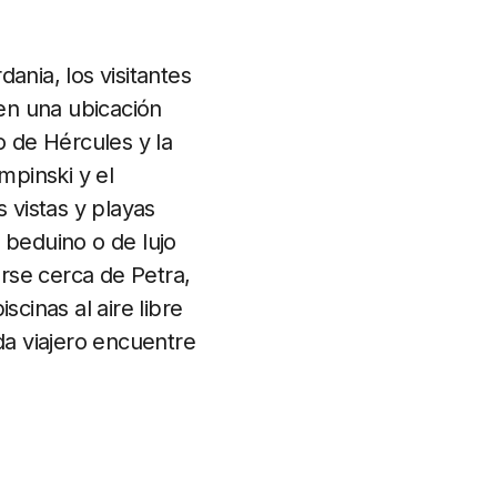
ania, los visitantes
n una ubicación
o de Hércules y la
mpinski y el
 vistas y playas
beduino o de lujo
arse cerca de Petra,
inas al aire libre
da viajero encuentre