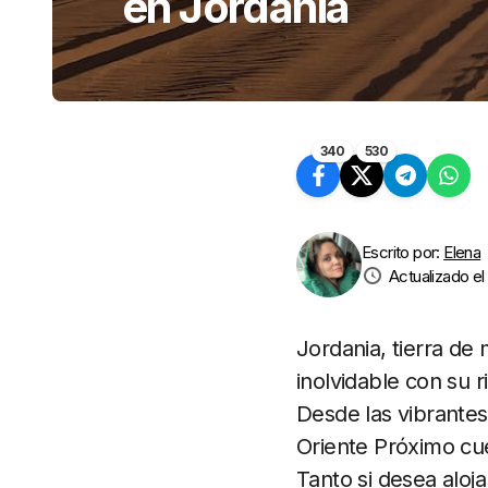
en Jordania
340
530
Escrito por:
Elena
Actualizado el
Jordania, tierra de 
inolvidable con su r
Desde las vibrantes
Oriente Próximo cue
Tanto si desea aloj