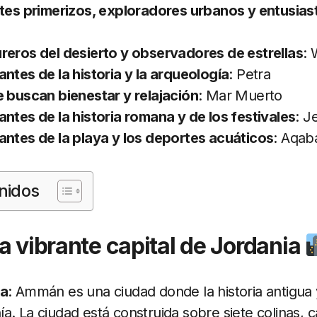
tes primerizos, exploradores urbanos y entusiast
reros del desierto y observadores de estrellas
:
ntes de la historia y la arqueología
: Petra
 buscan bienestar y relajación
: Mar Muerto
ntes de la historia romana y de los festivales
: J
ntes de la playa y los deportes acuáticos
: Aqab
nidos
a vibrante capital de Jordania
ca
: Ammán es una ciudad donde la historia antigua
a. La ciudad está construida sobre siete colinas, 