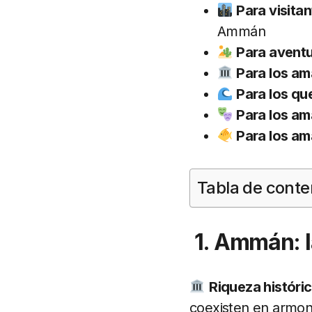
Para visitan
Ammán
Para aventu
Para los ama
Para los que
Para los ama
Para los ama
Tabla de conte
1. Ammán: l
Riqueza históri
coexisten en armoní