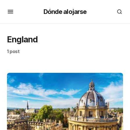
Dónde alojarse
England
1 post