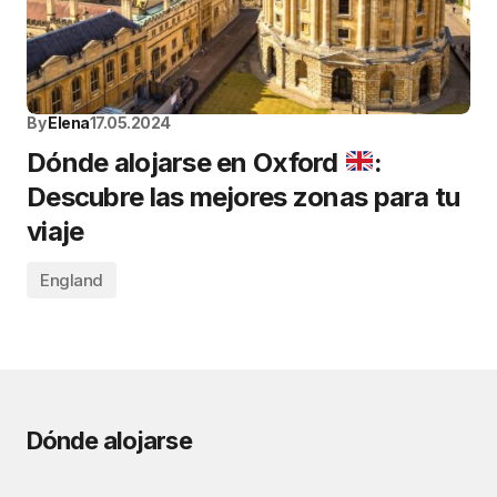
By
Elena
17.05.2024
Dónde alojarse en Oxford
:
Descubre las mejores zonas para tu
viaje
England
Dónde alojarse