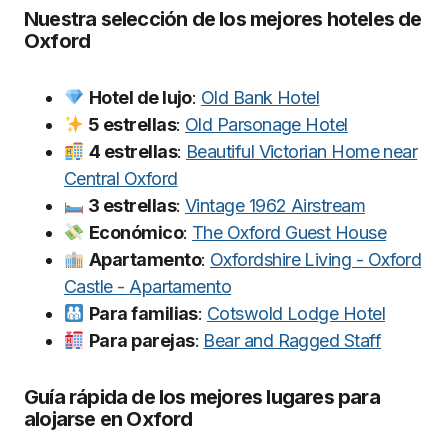
Nuestra selección de los mejores hoteles de
Oxford
Hotel de lujo
:
Old Bank Hotel
5 estrellas
:
Old Parsonage Hotel
4 estrellas
:
Beautiful Victorian Home near
Central Oxford
3 estrellas
:
Vintage 1962 Airstream
Económico
:
The Oxford Guest House
Apartamento
:
Oxfordshire Living - Oxford
Castle - Apartamento
Para familias
:
Cotswold Lodge Hotel
Para parejas
:
Bear and Ragged Staff
Guía rápida de los mejores lugares para
alojarse en Oxford