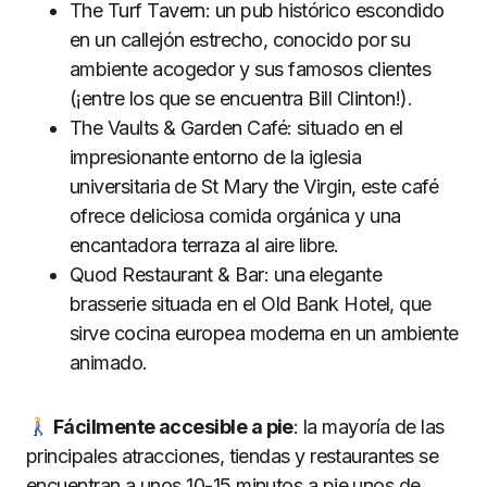
The Turf Tavern: un pub histórico escondido
en un callejón estrecho, conocido por su
ambiente acogedor y sus famosos clientes
(¡entre los que se encuentra Bill Clinton!).
The Vaults & Garden Café: situado en el
impresionante entorno de la iglesia
universitaria de St Mary the Virgin, este café
ofrece deliciosa comida orgánica y una
encantadora terraza al aire libre.
Quod Restaurant & Bar: una elegante
brasserie situada en el Old Bank Hotel, que
sirve cocina europea moderna en un ambiente
animado.
Fácilmente accesible a pie
: la mayoría de las
principales atracciones, tiendas y restaurantes se
encuentran a unos 10-15 minutos a pie unos de