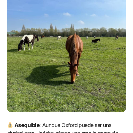
Asequible
: Aunque Oxford puede ser una