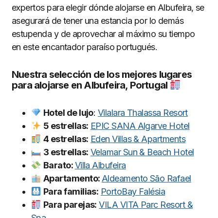
expertos para elegir dónde alojarse en Albufeira, se
asegurará de tener una estancia por lo demás
estupenda y de aprovechar al máximo su tiempo
en este encantador paraíso portugués.
Nuestra selección de los mejores lugares
para alojarse en Albufeira, Portugal
Hotel de lujo
:
Vilalara Thalassa Resort
5 estrellas:
EPIC SANA Algarve Hotel
4 estrellas:
Eden Villas & Apartments
3 estrellas:
Velamar Sun & Beach Hotel
Barato:
Villa Albufeira
Apartamento:
Aldeamento São Rafael
Para familias:
PortoBay Falésia
Para parejas:
VILA VITA Parc Resort &
Spa