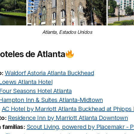
Atlanta, Estados Unidos
oteles de Atlanta
o:
Waldorf Astoria Atlanta Buckhead
Loews Atlanta Hotel
Four Seasons Hotel Atlanta
Hampton Inn & Suites Atlanta-Midtown
:
AC Hotel by Marriott Atlanta Buckhead at Phipps 
to:
Residence Inn by Marriott Atlanta Downtown
 familias:
Scout Living, powered by Placemakr - 