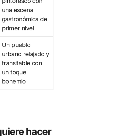
pintoresco con
una escena
gastronómica de
primer nivel
Un pueblo
urbano relajado y
transitable con
un toque
bohemio
 quiere hacer