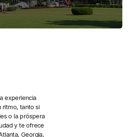
na experiencia
ritmo, tanto si
les o la próspera
iudad y te ofrece
Atlanta, Georgia,