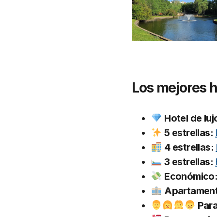
Los mejores h
Hotel de luj
5 estrellas:
4 estrellas:
3 estrellas:
Económico
Apartamen
Para