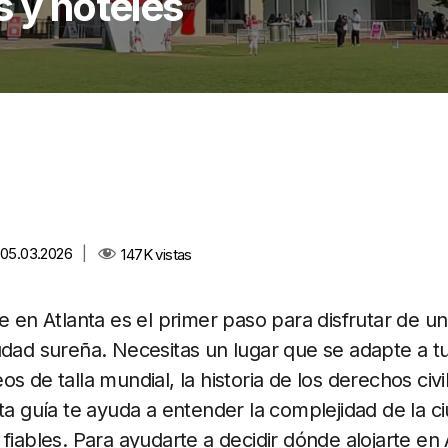
s y hoteles
l 05.03.2026
|
147K
vistas
se en Atlanta es el primer paso para disfrutar de u
udad sureña. Necesitas un lugar que se adapte a tu 
s de talla mundial, la historia de los derechos civi
sta guía te ayuda a entender la complejidad de la c
fiables. Para ayudarte a decidir dónde alojarte en 