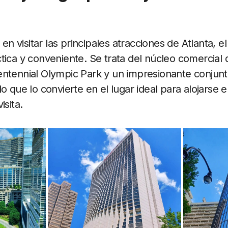
a en visitar las principales atracciones de Atlanta, e
tica y conveniente. Se trata del núcleo comercial 
entennial Olympic Park y un impresionante conjun
o que lo convierte en el lugar ideal para alojarse en
isita.