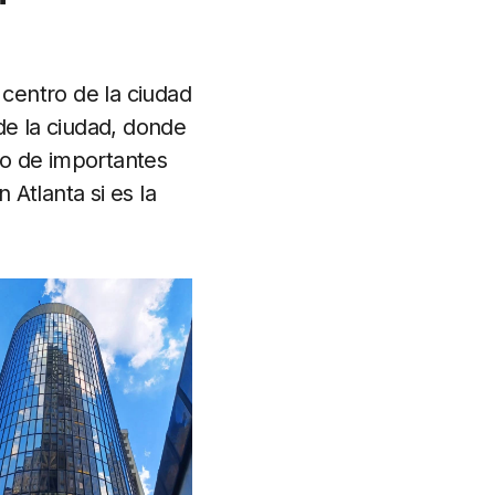
l centro de la ciudad
de la ciudad, donde
to de importantes
 Atlanta si es la