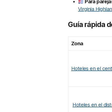
Para pareja
Virginia Highla
Guía rápida d
Zona
Hoteles en el cen
Hoteles en el distr