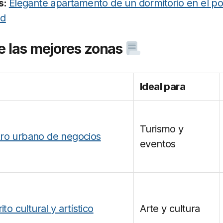
s:
Elegante apartamento de un dormitorio en el po
nd
e las mejores zonas
Ideal para
Turismo y
tro urbano de negocios
eventos
ito cultural y artístico
Arte y cultura