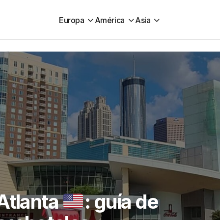
Europa
América
Asia
Atlanta
: guía de