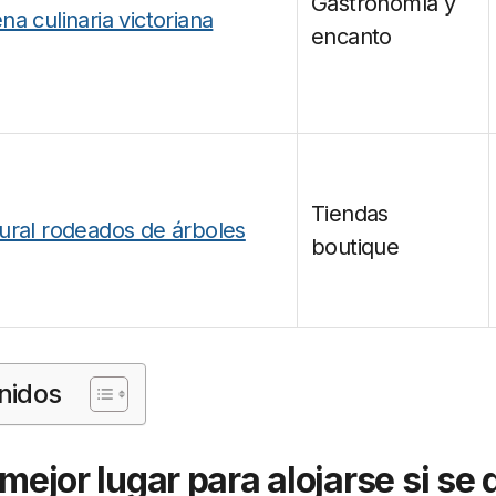
Gastronomía y
na culinaria victoriana
encanto
Tiendas
rural rodeados de árboles
boutique
nidos
l mejor lugar para alojarse si se