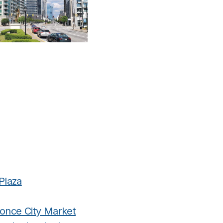
Plaza
Ponce City Market