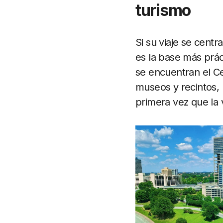
turismo
Si su viaje se centr
es la base más prác
se encuentran el C
museos y recintos, l
primera vez que la v