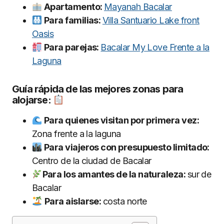
Apartamento:
Mayanah Bacalar
Para familias:
Villa Santuario Lake front
Oasis
Para parejas:
Bacalar My Love Frente a la
Laguna
Guía rápida de las mejores zonas para
alojarse:
Para quienes visitan por primera vez:
Zona frente a la laguna
Para viajeros con presupuesto limitado:
Centro de la ciudad de Bacalar
Para los amantes de la naturaleza:
sur de
Bacalar
Para aislarse:
costa norte