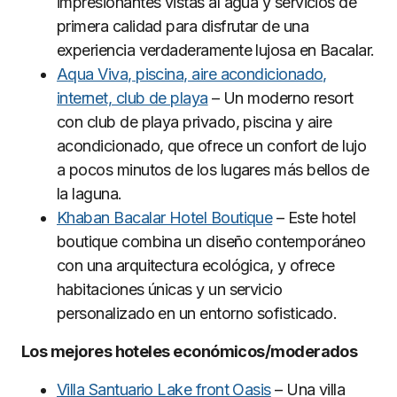
impresionantes vistas al agua y servicios de
primera calidad para disfrutar de una
experiencia verdaderamente lujosa en Bacalar.
Aqua Viva, piscina, aire acondicionado,
internet, club de playa
– Un moderno resort
con club de playa privado, piscina y aire
acondicionado, que ofrece un confort de lujo
a pocos minutos de los lugares más bellos de
la laguna.
Khaban Bacalar Hotel Boutique
– Este hotel
boutique combina un diseño contemporáneo
con una arquitectura ecológica, y ofrece
habitaciones únicas y un servicio
personalizado en un entorno sofisticado.
Los mejores hoteles económicos/moderados
Villa Santuario Lake front Oasis
– Una villa