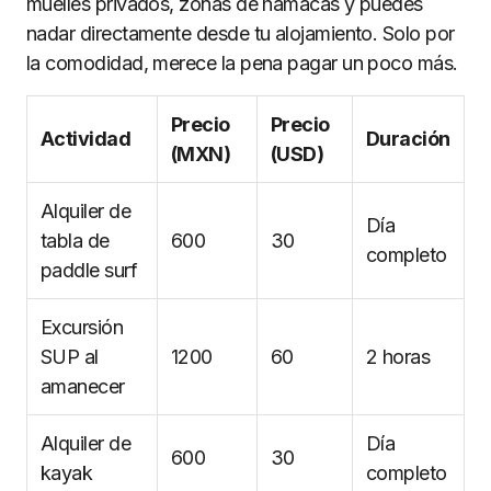
muelles privados, zonas de hamacas y puedes
nadar directamente desde tu alojamiento. Solo por
la comodidad, merece la pena pagar un poco más.
Precio
Precio
Actividad
Duración
(MXN)
(USD)
Alquiler de
Día
tabla de
600
30
completo
paddle surf
Excursión
SUP al
1200
60
2 horas
amanecer
Alquiler de
Día
600
30
kayak
completo