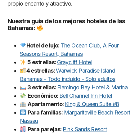
propio encanto y atractivo.
Nuestra guía de los mejores hoteles de las
Bahamas:
Hotel de lujo:
The Ocean Club, A Four
Seasons Resort, Bahamas
5 estrellas:
Graycliff Hotel
4 estrellas:
Warwick Paradise Island
Bahamas - Todo incluido - Solo adultos
3 estrellas:
Flamingo Bay Hotel & Marina
Económico:
Bell Channel Inn Hotel
Apartamento:
King & Queen Suite #8
Para familias:
Margaritaville Beach Resort
Nassau
Para parejas:
Pink Sands Resort