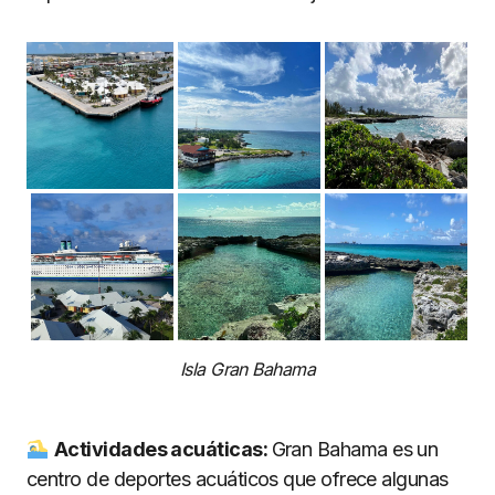
Isla Gran Bahama
Actividades acuáticas:
Gran Bahama es un
centro de deportes acuáticos que ofrece algunas