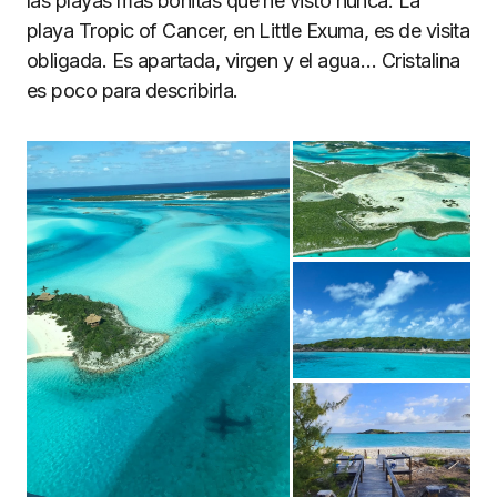
las playas más bonitas que he visto nunca. La
playa Tropic of Cancer, en Little Exuma, es de visita
obligada. Es apartada, virgen y el agua… Cristalina
es poco para describirla.