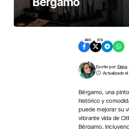
Bérgamo
480
374
Escrito por:
Elena
Actualizado el
Bérgamo, una pintor
histórico y comodi
puede mejorar su visi
vibrante vida de Cit
Bérgamo, incluyendo