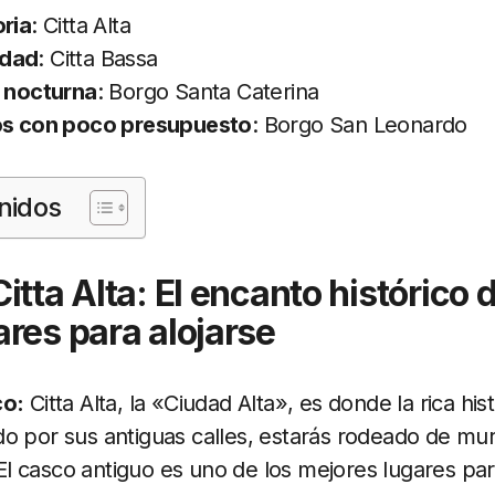
oria
: Citta Alta
idad
: Citta Bassa
a nocturna
: Borgo Santa Caterina
ros con poco presupuesto
: Borgo San Leonardo
nidos
itta Alta: El encanto histórico 
res para alojarse
co:
Citta Alta, la «Ciudad Alta», es donde la rica hi
o por sus antiguas calles, estarás rodeado de mur
. El casco antiguo es uno de los mejores lugares par