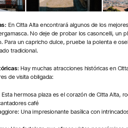
as:
En Citta Alta encontrará algunos de los mejore
bergamasca. No deje de probar los casoncelli, un pl
o. Para un capricho dulce, pruebe la polenta e ose
ado tradicional.
tóricas:
Hay muchas atracciones históricas en Citta
es de visita obligada:
 Esta hermosa plaza es el corazón de Citta Alta, ro
cantadores café
giore: Una impresionante basílica con intrincados