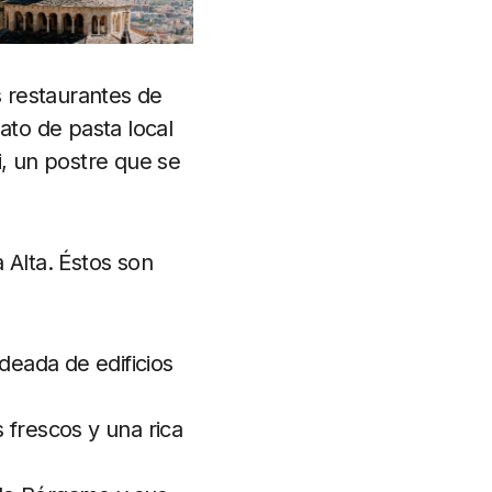
s restaurantes de
ato de pasta local
i, un postre que se
 Alta. Éstos son
deada de edificios
 frescos y una rica