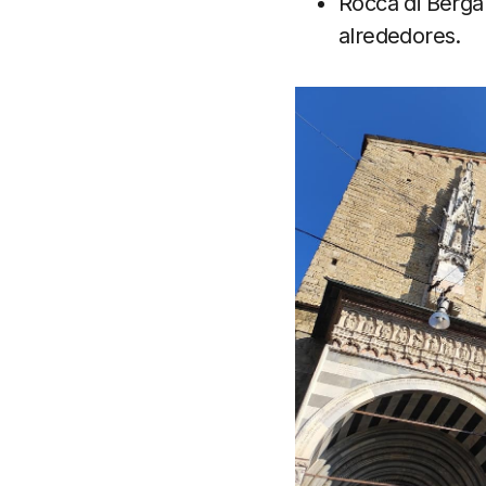
Rocca di Berga
alrededores.