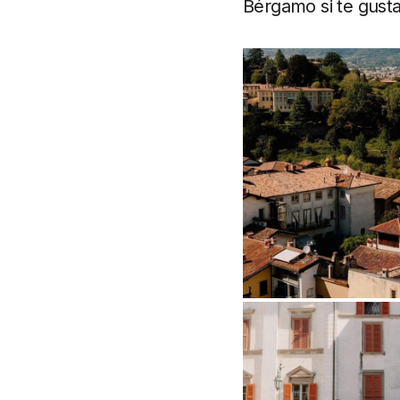
Bérgamo si te gusta l