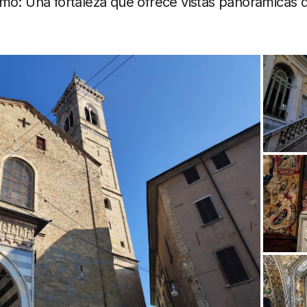
mo: Una fortaleza que ofrece vistas panorámicas