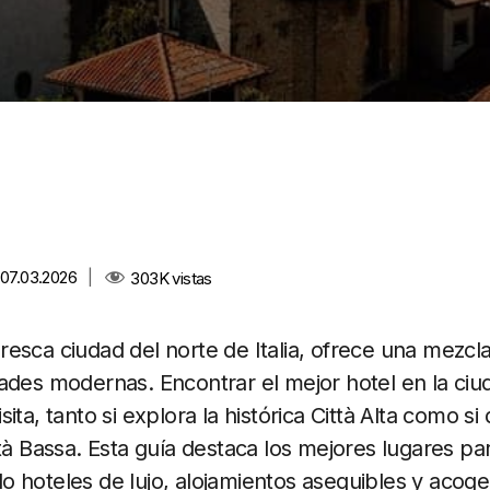
 07.03.2026
|
303K
vistas
esca ciudad del norte de Italia, ofrece una mezcl
dades modernas. Encontrar el mejor hotel en la c
ta, tanto si explora la histórica Città Alta como si 
tà Bassa. Esta guía destaca los mejores lugares pa
 hoteles de lujo, alojamientos asequibles y acoge