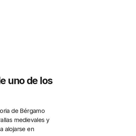
de uno de los
storia de Bérgamo
allas medievales y
a alojarse en