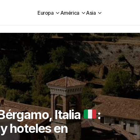
Europa
América
Asia
Bérgamo, Italia
:
y hoteles en