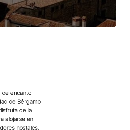
a de encanto
iudad de Bérgamo
disfruta de la
ra alojarse en
dores hostales.