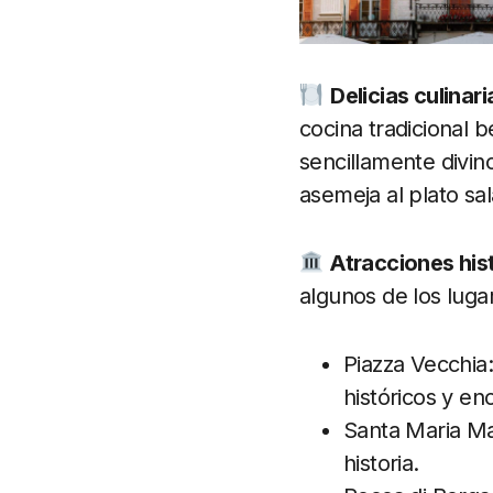
Delicias culinari
cocina tradicional 
sencillamente divin
asemeja al plato sal
Atracciones his
algunos de los lugar
Piazza Vecchia:
históricos y en
Santa Maria Mag
historia.