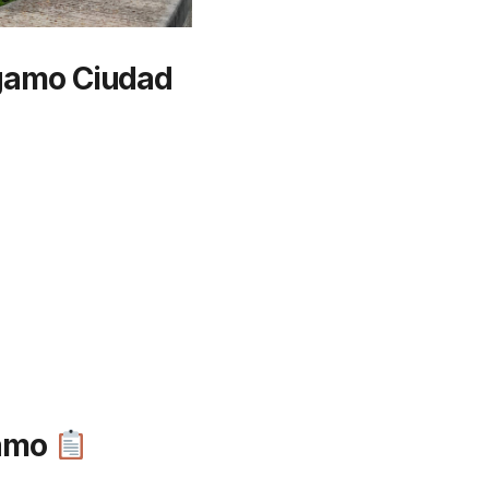
rgamo Ciudad
gamo