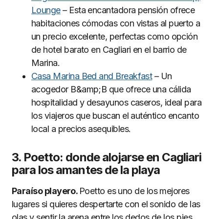
Lounge
– Esta encantadora pensión ofrece
habitaciones cómodas con vistas al puerto a
un precio excelente, perfectas como opción
de hotel barato en Cagliari en el barrio de
Marina.
Casa Marina Bed and Breakfast
– Un
acogedor B&amp;B que ofrece una cálida
hospitalidad y desayunos caseros, ideal para
los viajeros que buscan el auténtico encanto
local a precios asequibles.
3. Poetto: donde alojarse en Cagliari
para los amantes de la playa
Paraíso playero.
Poetto es uno de los mejores
lugares si quieres despertarte con el sonido de las
olas y sentir la arena entre los dedos de los pies.