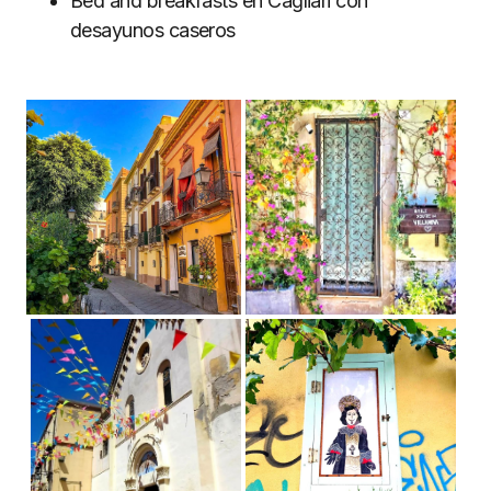
Bed and breakfasts en Cagliari con
desayunos caseros