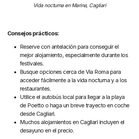
Vida nocturna en Marina, Cagliari
Consejos prácticos:
Reserve con antelación para conseguir el
mejor alojamiento, especialmente durante los
festivales.
Busque opciones cerca de Via Roma para
acceder fácilmente a la vida nocturna y a los
restaurantes.
Utilice el autobús local para llegar a la playa
de Poetto o haga un breve trayecto en coche
desde Cagliari.
Muchos alojamientos en Cagliari incluyen el
desayuno en el precio.