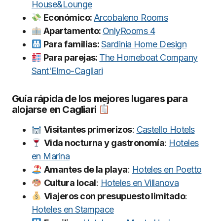
House&Lounge
Económico:
Arcobaleno Rooms
Apartamento:
OnlyRooms 4
Para familias:
Sardinia Home Design
Para parejas:
The Homeboat Company
Sant'Elmo-Cagliari
Guía rápida de los mejores lugares para
alojarse en Cagliari
Visitantes primerizos
:
Castello Hotels
Vida nocturna y gastronomía
:
Hoteles
en Marina
Amantes de la playa
:
Hoteles en Poetto
Cultura local
:
Hoteles en Villanova
Viajeros con presupuesto limitado
:
Hoteles en Stampace