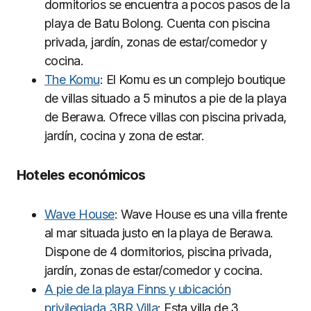
dormitorios se encuentra a pocos pasos de la
playa de Batu Bolong. Cuenta con piscina
privada, jardín, zonas de estar/comedor y
cocina.
The Komu
: El Komu es un complejo boutique
de villas situado a 5 minutos a pie de la playa
de Berawa. Ofrece villas con piscina privada,
jardín, cocina y zona de estar.
Hoteles económicos
Wave House
: Wave House es una villa frente
al mar situada justo en la playa de Berawa.
Dispone de 4 dormitorios, piscina privada,
jardín, zonas de estar/comedor y cocina.
A pie de la playa Finns y ubicación
privilegiada 3BR Villa
: Esta villa de 3