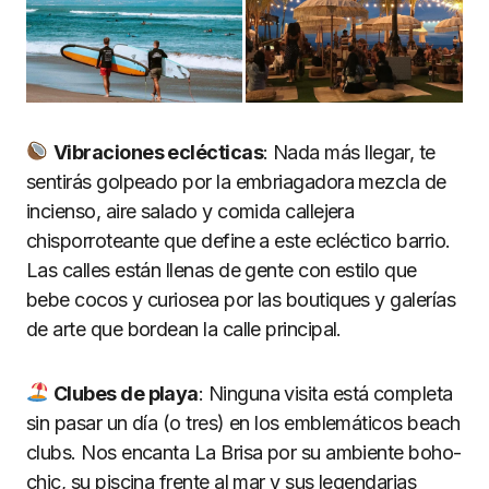
Vibraciones ecl
é
cticas
: Nada más llegar, te
sentirás golpeado por la embriagadora mezcla de
incienso, aire salado y comida callejera
chisporroteante que define a este ecléctico barrio.
Las calles están llenas de gente con estilo que
bebe cocos y curiosea por las boutiques y galerías
de arte que bordean la calle principal.
Clubes de playa
: Ninguna visita está completa
sin pasar un día (o tres) en los emblemáticos beach
clubs. Nos encanta La Brisa por su ambiente boho-
chic, su piscina frente al mar y sus legendarias