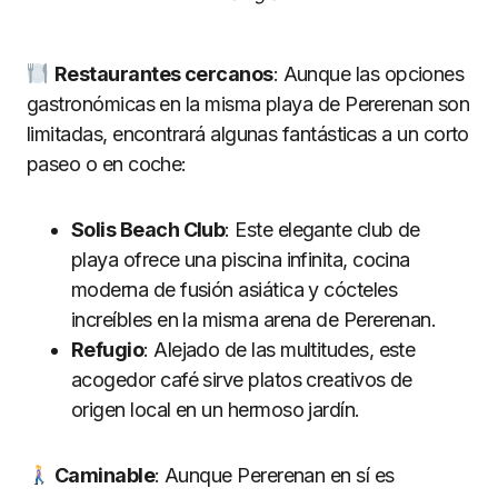
Restaurantes cercanos
: Aunque las opciones
gastronómicas en la misma playa de Pererenan son
limitadas, encontrará algunas fantásticas a un corto
paseo o en coche:
Solis Beach Club
: Este elegante club de
playa ofrece una piscina infinita, cocina
moderna de fusión asiática y cócteles
increíbles en la misma arena de Pererenan.
Refugio
: Alejado de las multitudes, este
acogedor café sirve platos creativos de
origen local en un hermoso jardín.
Caminable
: Aunque Pererenan en sí es