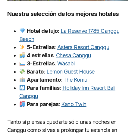
Nuestra selección de los mejores hoteles
Hotel de lujo:
La Reserve 1785 Canggu
Beach
5-Estrellas
:
Astera Resort Canggu
4 estrellas
:
Chesa Canggu
3-Estrellas
:
Wasabi
Barato
:
Lemon Guest House
Apartamento
:
The Komu
Para familias
:
Holiday Inn Resort Bali
Canggu
Para parejas
:
Kano Twin
Tanto si piensas quedarte sólo unas noches en
Canggu como si vas a prolongar tu estancia en