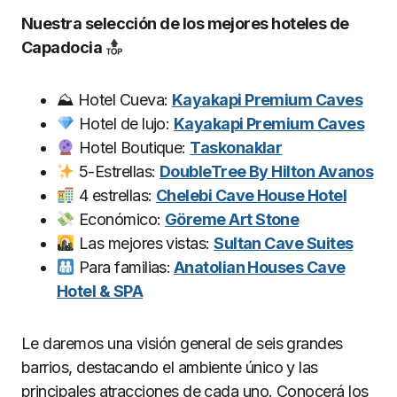
Nuestra selección de los mejores hoteles de
Capadocia
⛰ Hotel Cueva:
Kayakapi Premium Caves
Hotel de lujo:
Kayakapi Premium Caves
Hotel Boutique:
Taskonaklar
5-Estrellas:
DoubleTree By Hilton Avanos
4 estrellas:
Chelebi Cave House Hotel
Económico:
Göreme Art Stone
Las mejores vistas:
Sultan Cave Suites
Para familias:
Anatolian Houses Cave
Hotel & SPA
Le daremos una visión general de seis grandes
barrios, destacando el ambiente único y las
principales atracciones de cada uno. Conocerá los