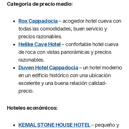
Categoría de precio medio:
Rox Cappadocia
– acogedor hotel cueva con
todas las comodidades, buen servicio y
precios razonables.
Helike Cave Hotel
– confortable hotel cueva
de roca con vistas panorámicas y precios
razonables.
Duven Hotel Cappadocia
– un hotel moderno
en un edificio histórico con una ubicación
excelente y una buena relación calidad-
precio.
Hoteles económicos:
KEMAL STONE HOUSE HOTEL
– pequeño y