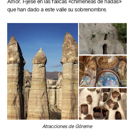
Amor. Fíjese en las fálicas «chimeneas de hadas»
que han dado a este valle su sobrenombre.
Atracciones de Göreme