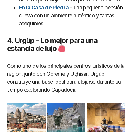
En la Casa de Piedra
– una pequeña pensión
cueva con un ambiente auténtico y tarifas
asequibles.
4. Ü
rgü
p
–
Lo mejor para una
estancia de lujo
Como uno de los principales centros turísticos de la
región, junto con Goreme y Uçhisar, Ürgüp
constituye una base ideal para alojarse durante su
tiempo explorando Capadocia.