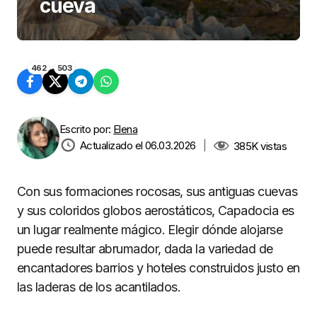
cueva
462
503
Escrito por:
Elena
Actualizado el 06.03.2026
|
385K
vistas
Con sus formaciones rocosas, sus antiguas cuevas
y sus coloridos globos aerostáticos, Capadocia es
un lugar realmente mágico. Elegir dónde alojarse
puede resultar abrumador, dada la variedad de
encantadores barrios y hoteles construidos justo en
las laderas de los acantilados.