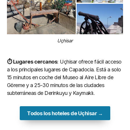
Uçhisar
⏱ Lugares cercanos
: Uçhisar ofrece fácil acceso
a los principales lugares de Capadocia. Está a solo
15 minutos en coche del Museo al Aire Libre de
Göreme y a 25-30 minutos de las ciudades
subterráneas de Derinkuyu y Kaymaklı.
Todos los hoteles de Uçhisar →