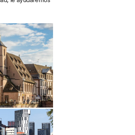
nau, le ayudaremos