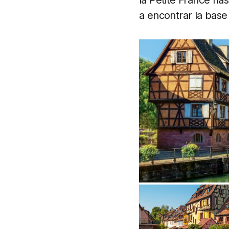
la Petite France h
a encontrar la base