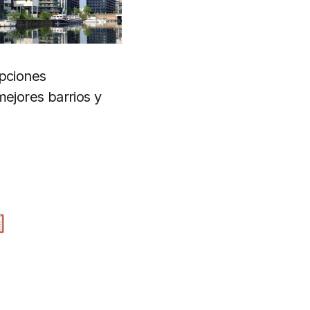
opciones
mejores barrios y