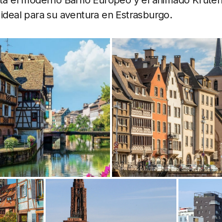
asta el moderno Barrio Europeo y el animado Krute
 ideal para su aventura en Estrasburgo.