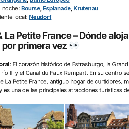
e noche:
Bourse
,
Esplanade
,
Krutenau
ente local:
Neudorf
 & La Petite France – Dónde aloj
 por primera vez
oral
: El corazón histórico de Estrasburgo, la Grand 
 río Ill y el Canal du Faux Rempart. En su centro s
e La Petite France, antiguo hogar de curtidores, m
es una de las principales atracciones turísticas d