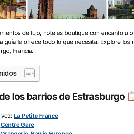
amientos de lujo, hoteles boutique con encanto u 
 guía le ofrece todo lo que necesita. Explore los 
rgo, Francia.
nidos
de los barrios de Estrasburgo
 vez:
La Petite France
:
Centre Gare
:
Orangerie
,
Barrio Europeo