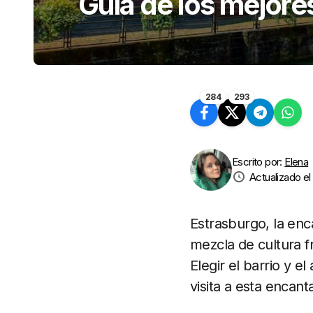
Guía de los mejores
284
293
Escrito por:
Elena
Actualizado el
Estrasburgo, la enc
mezcla de cultura f
Elegir el barrio y 
visita a esta encant