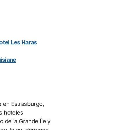
otel Les Haras
isiane
e en Estrasburgo,
s hoteles
 de la Grande Île y