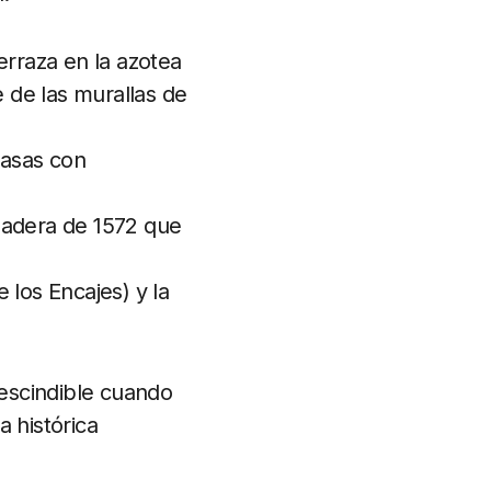
erraza en la azotea
 de las murallas de
casas con
adera de 1572 que
 los Encajes) y la
rescindible cuando
 histórica