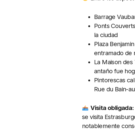
Barrage Vauban,
Ponts Couverts
la ciudad
Plaza Benjamin
entramado de
La Maison des
antaño fue hog
Pintorescas cal
Rue du Bain-aux
Visita obligada
se visita Estrasbur
notablemente conse