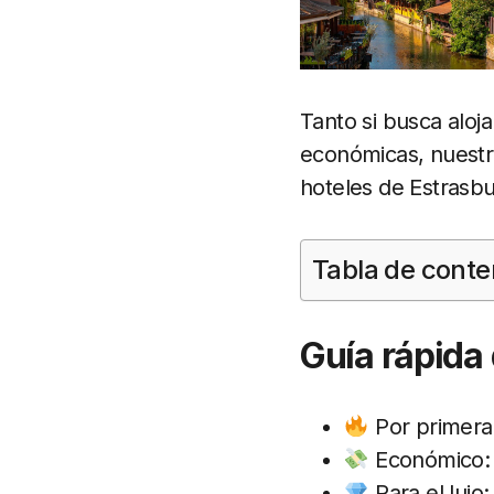
Tanto si busca aloj
económicas, nuestra
hoteles de Estrasbu
Tabla de conte
Guía rápida 
Por primera
Económico
Para el lujo