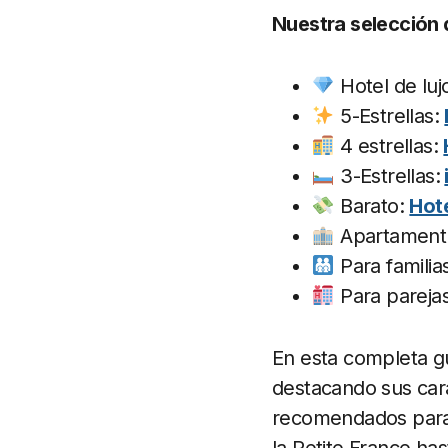
Nuestra selección 
Hotel de luj
5-Estrellas:
4 estrellas:
3-Estrellas:
Barato:
Hot
Apartament
Para familia
Para pareja
En esta completa gu
destacando sus carac
recomendados para d