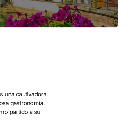
es una cautivadora
iosa gastronomía.
imo partido a su