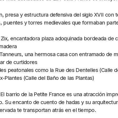
 presa y estructura defensiva del siglo XVII con t
, puentes y torres medievales que formaban parte
 Zix, encantadora plaza adoquinada bordeada de 
 madera
 Tanneurs, una hermosa casa con entramado de m
ar de curtidores
les peatonales como la Rue des Dentelles (Calle de
-Plantes (Calle del Baño de las Plantas)
:
El barrio de la Petite France es una atracción imp
go. Su encanto de cuento de hadas y su arquitectura
rvada te transportan atrás en el tiempo.