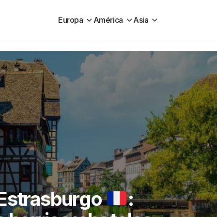
Europa
América
Asia
 Estrasburgo
: