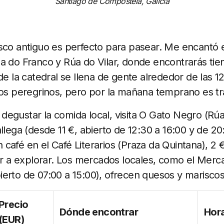
Santiago de Compostela, Galicia
sco antiguo es perfecto para pasear. Me encantó e
a do Franco y Rúa do Vilar, donde encontrarás tien
de la catedral se llena de gente alrededor de las 1
los peregrinos, pero por la mañana temprano es tr
 degustar la comida local, visita O Gato Negro (Rú
allega (desde 11 €, abierto de 12:30 a 16:00 y de 2
café en el Café Literarios (Praza da Quintana), 2 
lir a explorar. Los mercados locales, como el Mer
erto de 07:00 a 15:00), ofrecen quesos y mariscos
Precio
Dónde encontrar
Hora
(EUR)