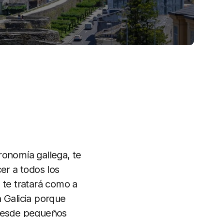
ronomía gallega, te
er a todos los
 te tratará como a
 Galicia porque
 desde pequeños