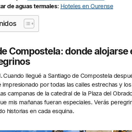
tar de aguas termales
:
Hoteles en Ourense
nidos
de Compostela: donde alojarse 
egrinos
d.
Cuando llegué a Santiago de Compostela despu
impresionado por todas las calles estrechas y los
Las campanas de la catedral de la Plaza del Obrad
que mis mañanas fueran especiales. Verás peregri
 historias en cada esquina.