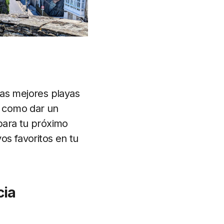
 las mejores playas
r como dar un
para tu próximo
os favoritos en tu
cia