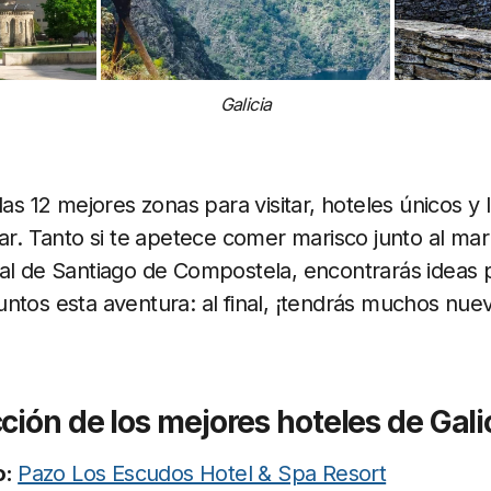
Galicia
las 12 mejores zonas para visitar, hoteles únicos y
dar. Tanto si te apetece comer marisco junto al ma
ral de Santiago de Compostela, encontrarás ideas 
ntos esta aventura: al final, ¡tendrás muchos nuev
ción de los mejores hoteles de Gali
o:
Pazo Los Escudos Hotel & Spa Resort