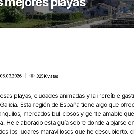
as mejores playas
l 05.03.2026
|
325K
vistas
sas playas, ciudades animadas y la increíble gast
Galicia. Esta región de España tiene algo que ofrec
ranquilos, mercados bulliciosos y gente amable que
ia. He elaborado esta guía sobre donde alojarse en
odos los lugares maravillosos que he descubierto,