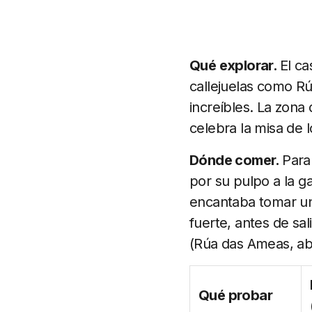
Qué explorar.
El ca
callejuelas como Rú
increíbles. La zona 
celebra la misa de 
Dónde comer.
Para
por su pulpo a la g
encantaba tomar un 
fuerte, antes de sa
(Rúa das Ameas, abi
Qué probar