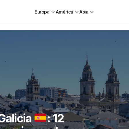
Europa
América
Asia
Galicia
: 12