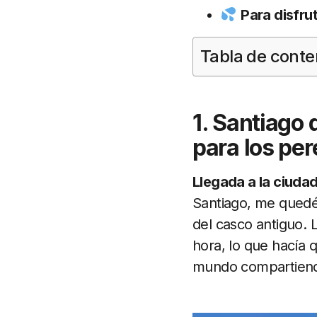
Para disfru
Tabla de conte
1. Santiago 
para los per
Llegada a la ciuda
Santiago, me quedé 
del casco antiguo. 
hora, lo que hacía 
mundo compartiendo