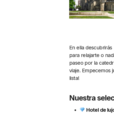
En ella descubrirás 
para relajarte o na
paseo por la cated
viaje. Empecemos ju
lista!
Nuestra selec
Hotel de luj