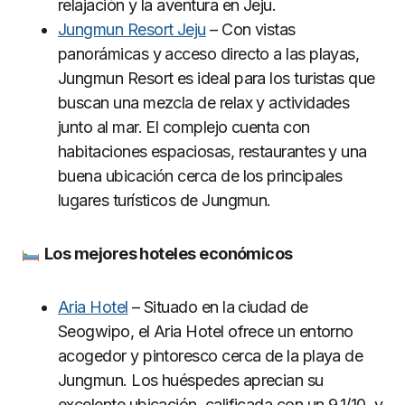
relajación y la aventura en Jeju.
Jungmun Resort Jeju
– Con vistas
panorámicas y acceso directo a las playas,
Jungmun Resort es ideal para los turistas que
buscan una mezcla de relax y actividades
junto al mar. El complejo cuenta con
habitaciones espaciosas, restaurantes y una
buena ubicación cerca de los principales
lugares turísticos de Jungmun.
Los mejores hoteles econó
micos
Aria Hotel
– Situado en la ciudad de
Seogwipo, el Aria Hotel ofrece un entorno
acogedor y pintoresco cerca de la playa de
Jungmun. Los huéspedes aprecian su
excelente ubicación, calificada con un 9,1/10, y