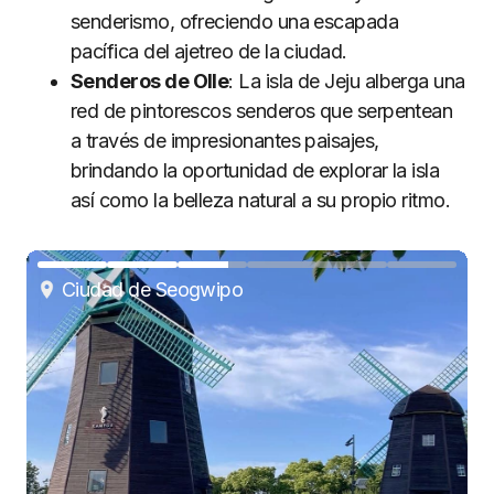
senderismo, ofreciendo una escapada
pacífica del ajetreo de la ciudad.
Senderos de Olle
: La isla de Jeju alberga una
red de pintorescos senderos que serpentean
a través de impresionantes paisajes,
brindando la oportunidad de explorar la isla
así como la belleza natural a su propio ritmo.
Ciudad de Seogwipo
Ciudad de Seogwipo