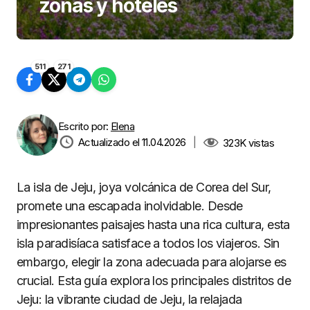
zonas y hoteles
511
271
Escrito por:
Elena
Actualizado el 11.04.2026
|
323K
vistas
La isla de Jeju, joya volcánica de Corea del Sur,
promete una escapada inolvidable. Desde
impresionantes paisajes hasta una rica cultura, esta
isla paradisíaca satisface a todos los viajeros. Sin
embargo, elegir la zona adecuada para alojarse es
crucial. Esta guía explora los principales distritos de
Jeju: la vibrante ciudad de Jeju, la relajada