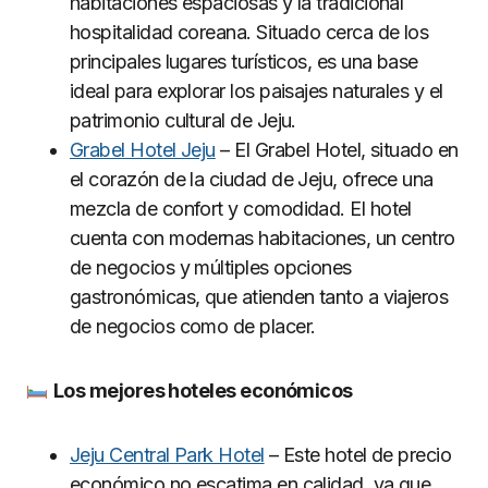
habitaciones espaciosas y la tradicional
hospitalidad coreana. Situado cerca de los
principales lugares turísticos, es una base
ideal para explorar los paisajes naturales y el
patrimonio cultural de Jeju.
Grabel Hotel Jeju
– El Grabel Hotel, situado en
el corazón de la ciudad de Jeju, ofrece una
mezcla de confort y comodidad. El hotel
cuenta con modernas habitaciones, un centro
de negocios y múltiples opciones
gastronómicas, que atienden tanto a viajeros
de negocios como de placer.
Los mejores hoteles econó
micos
Jeju Central Park Hotel
– Este hotel de precio
económico no escatima en calidad, ya que