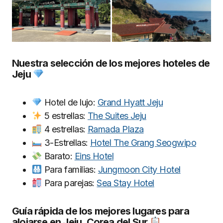
Nuestra selección de los mejores hoteles de
Jeju
Hotel de lujo:
Grand Hyatt Jeju
5 estrellas:
The Suites Jeju
4 estrellas:
Ramada Plaza
3-Estrellas:
Hotel The Grang Seogwipo
Barato:
Eins Hotel
Para familias:
Jungmoon City Hotel
Para parejas:
Sea Stay Hotel
Guía rápida de los mejores lugares para
alojarse en Jeju, Corea del Sur