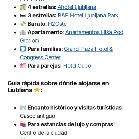
4 estrellas:
Ahotel Ljubljana
🛏
3 estrellas:
B&B Hotel Ljubljana Park
Barato:
H2Ostel
Apartamento:
Apartamentos Hiša Pod
Gradom
Para familias:
Grand Plaza Hotel &
Congress Center
Para parejas:
Hotel Cubo
Guía rápida sobre dónde alojarse en
Liubliana
:
Encanto histórico y visitas turísticas:
Casco antiguo
Para estancias de lujo y compras:
Centro de la ciudad