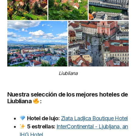
Liubliana
Nuestra selección de los mejores hoteles de
Liubliana
:
Hotel de lujo:
Zlata Ladjica Boutique Hotel
5 estrellas:
InterContinental - Ljubljana, an
IHG Hotel