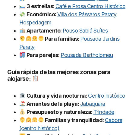
3 estrellas:
Café e Prosa Centro Histórico
Económico:
Villa dos Pássaros Paraty
Hospedagem
Apartamento:
Pouso Sabiá Suítes
Para familias:
Pousada Jardins
Paraty
Para parejas:
Pousada Bartholomeu
Guía rápida de las mejores zonas para
alojarse:
Cultura y vida nocturna:
Centro histórico
Amantes de la playa:
Jabaquara
Presupuesto y naturaleza:
Trindade
Familias y tranquilidad:
Cabore
(centro histórico)