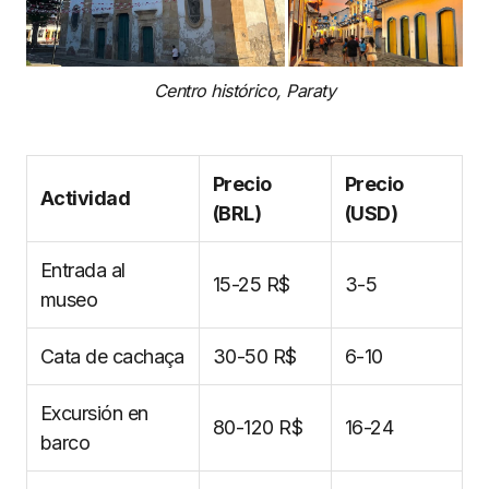
Centro histórico, Paraty
Precio
Precio
Actividad
(BRL)
(USD)
Entrada al
15-25 R$
3-5
museo
Cata de cachaça
30-50 R$
6-10
Excursión en
80-120 R$
16-24
barco