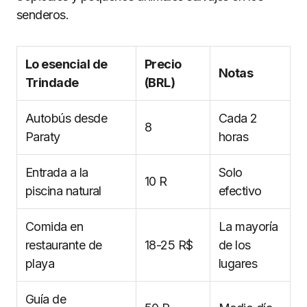
senderos.
Lo esencial de
Precio
Notas
Trindade
(BRL)
Autobús desde
Cada 2
8
Paraty
horas
Entrada a la
Solo
10 R
piscina natural
efectivo
Comida en
La mayoría
restaurante de
18-25 R$
de los
playa
lugares
Guía de