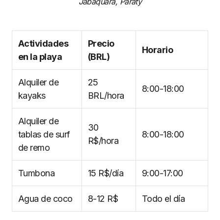
Jabaquara, Paraty
Actividades
Precio
Horario
en la playa
(BRL)
Alquiler de
25
8:00-18:00
kayaks
BRL/hora
Alquiler de
30
tablas de surf
8:00-18:00
R$/hora
de remo
Tumbona
15 R$/día
9:00-17:00
Agua de coco
8-12 R$
Todo el día