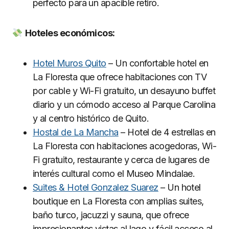
perfecto para un apacible retiro.
Hoteles econó
micos:
Hotel Muros Quito
– Un confortable hotel en
La Floresta que ofrece habitaciones con TV
por cable y Wi-Fi gratuito, un desayuno buffet
diario y un cómodo acceso al Parque Carolina
y al centro histórico de Quito.
Hostal de La Mancha
– Hotel de 4 estrellas en
La Floresta con habitaciones acogedoras, Wi-
Fi gratuito, restaurante y cerca de lugares de
interés cultural como el Museo Mindalae.
Suites & Hotel Gonzalez Suarez
– Un hotel
boutique en La Floresta con amplias suites,
baño turco, jacuzzi y sauna, que ofrece
impresionantes vistas al lago y fácil acceso al