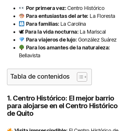
Por primera vez:
Centro Histórico
Para entusiastas del arte:
La Floresta
Para familias:
La Carolina
🕊
Para la vida nocturna:
La Mariscal
Para viajeros de lujo:
González Suárez
Para los amantes de la naturaleza:
Bellavista
Tabla de contenidos
1. Centro Histórico: El mejor barrio
para alojarse en el Centro Histórico
de Quito
Visita imprescindible:
El Centro Histórico de