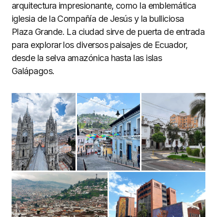
arquitectura impresionante, como la emblemática
iglesia de la Compañía de Jesús y la bulliciosa
Plaza Grande. La ciudad sirve de puerta de entrada
para explorar los diversos paisajes de Ecuador,
desde la selva amazónica hasta las islas
Galápagos.