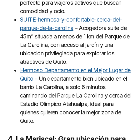
perfecto para viajeros activos que buscan
comodidad y ocio.
SUITE-hermosa-y-confortable-cerca-del-
parque-de-la-carolina
– Acogedora suite de
45m² situada a menos de 1 km del Parque de
La Carolina, con acceso al jardín y una
ubicación privilegiada para explorar los
atractivos de Quito.
Hermoso Departamento en el Mejor Lugar de
Quito
– Un departamento bien ubicado en el
barrio La Carolina, a solo 6 minutos
caminando del Parque La Carolina y cerca del
Estadio Olímpico Atahualpa, ideal para
quienes quieren conocer la mejor zona de
Quito.
4. La Mariscal: Gran ubicación para