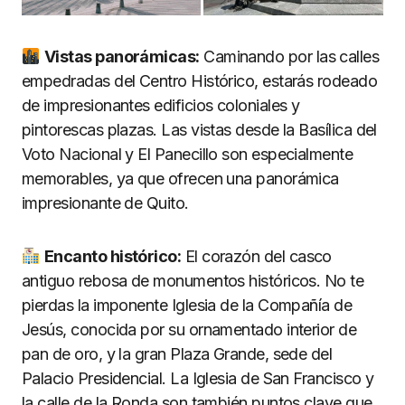
Vistas panorá
micas:
Caminando por las calles
empedradas del Centro Histórico, estarás rodeado
de impresionantes edificios coloniales y
pintorescas plazas. Las vistas desde la Basílica del
Voto Nacional y El Panecillo son especialmente
memorables, ya que ofrecen una panorámica
impresionante de Quito.
Encanto histó
rico:
El corazón del casco
antiguo rebosa de monumentos históricos. No te
pierdas la imponente Iglesia de la Compañía de
Jesús, conocida por su ornamentado interior de
pan de oro, y la gran Plaza Grande, sede del
Palacio Presidencial. La Iglesia de San Francisco y
la calle de la Ronda son también puntos clave que