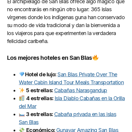
El archipiélago de San Blas ofrece algo mágico que
no encontrarás en ningún otro lugar: 365 islas
vírgenes donde los indígenas guna han conservado
su modo de vida tradicional y dan la bienvenida a
los viajeros para que experimenten la verdadera
felicidad caribeña.
Los mejores hoteles en San Blas
Hotel de lujo:
San Blas Private Over The
Water Cabin Island Tour Meals Transportation
5 estrellas:
Cabañas Narasgandup
4 estrellas:
Isla Diablo Cabañas en la Orilla
del Mar
3 estrellas:
Cabaña privada en las islas
San Blas
Económico:
Gunayar Amazing San Blas