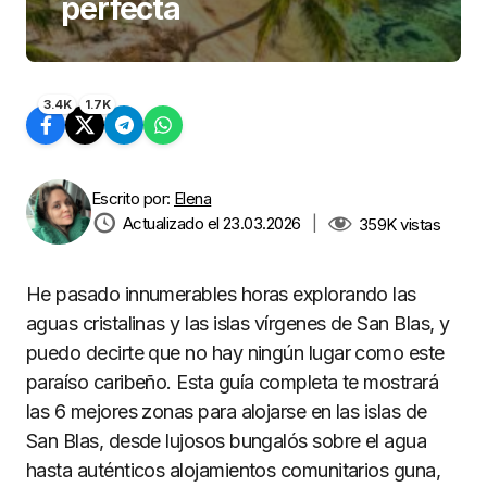
perfecta
3.4K
1.7K
Escrito por:
Elena
Actualizado el 23.03.2026
|
359K
vistas
He pasado innumerables horas explorando las
aguas cristalinas y las islas vírgenes de San Blas, y
puedo decirte que no hay ningún lugar como este
paraíso caribeño. Esta guía completa te mostrará
las 6 mejores zonas para alojarse en las islas de
San Blas, desde lujosos bungalós sobre el agua
hasta auténticos alojamientos comunitarios guna,