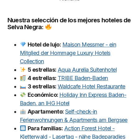
Nuestra selección de los mejores hoteles de
Selva Negra:
Hotel de lujo:
Maison Messmer - ein
Mitglied der Hommage Luxury Hotels
Collection
5 estrellas:
Aqua Aurelia Suitenhotel
4 estrellas:
TRIBE Baden-Baden
3 estrellas:
Waldcafe Hotel Restaurante
Económico:
Holiday Inn Express Baden-
Baden, an IHG Hotel
Apartamento:
Self-check-in
Ferienwohnungen & Apartments am Bergsee
Para familias:
Action Forest Hotel -
Kletterwald - Lasertag - nähe Badeparadies