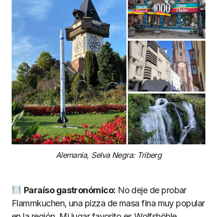
Alemania, Selva Negra: Triberg
Paraíso gastronómico:
No deje de probar
Flammkuchen, una pizza de masa fina muy popular
en la región. Mi lugar favorito es Wolfshöhle,