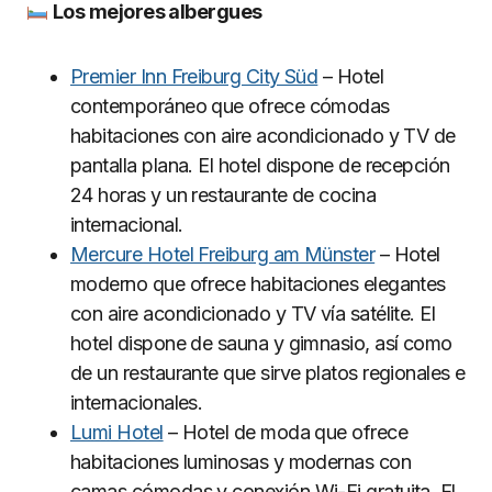
Los mejores albergues
Premier Inn Freiburg City Süd
– Hotel
contemporáneo que ofrece cómodas
habitaciones con aire acondicionado y TV de
pantalla plana. El hotel dispone de recepción
24 horas y un restaurante de cocina
internacional.
Mercure Hotel Freiburg am Münster
– Hotel
moderno que ofrece habitaciones elegantes
con aire acondicionado y TV vía satélite. El
hotel dispone de sauna y gimnasio, así como
de un restaurante que sirve platos regionales e
internacionales.
Lumi Hotel
– Hotel de moda que ofrece
habitaciones luminosas y modernas con
camas cómodas y conexión Wi-Fi gratuita. El