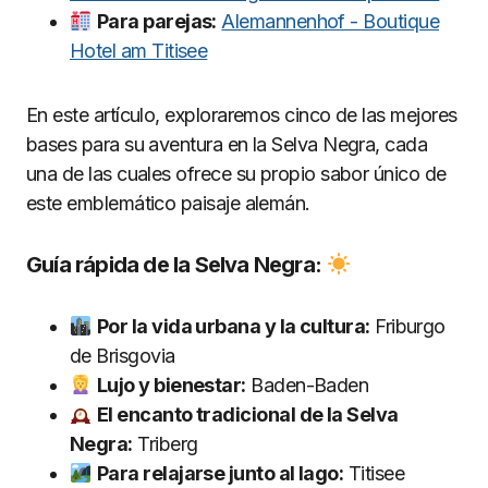
Para parejas:
Alemannenhof - Boutique
Hotel am Titisee
En este artículo, exploraremos cinco de las mejores
bases para su aventura en la Selva Negra, cada
una de las cuales ofrece su propio sabor único de
este emblemático paisaje alemán.
Guía rápida de la Selva Negra:
Por la vida urbana y la cultura:
Friburgo
de Brisgovia
Lujo y bienestar:
Baden-Baden
El encanto tradicional de la Selva
Negra:
Triberg
Para relajarse junto al lago:
Titisee