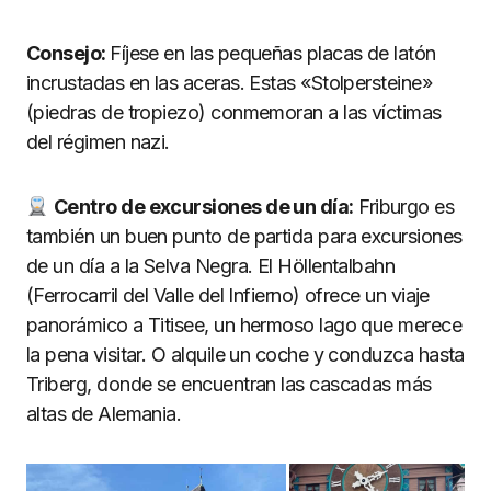
Consejo:
Fíjese en las pequeñas placas de latón
incrustadas en las aceras. Estas «Stolpersteine»
(piedras de tropiezo) conmemoran a las víctimas
del régimen nazi.
Centro de excursiones de un día:
Friburgo es
también un buen punto de partida para excursiones
de un día a la Selva Negra. El Höllentalbahn
(Ferrocarril del Valle del Infierno) ofrece un viaje
panorámico a Titisee, un hermoso lago que merece
la pena visitar. O alquile un coche y conduzca hasta
Triberg, donde se encuentran las cascadas más
altas de Alemania.