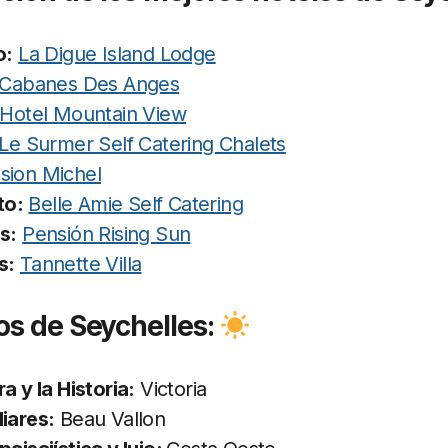
o:
La Digue Island Lodge
Cabanes Des Anges
Hotel Mountain View
Le Surmer Self Catering Chalets
sion Michel
to:
Belle Amie Self Catering
s:
Pensión Rising Sun
s:
Tannette Villa
os de Seychelles:
ra y la Historia:
Victoria
liares:
Beau Vallon