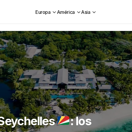
Europa
América
Asia
 Seychelles
: los