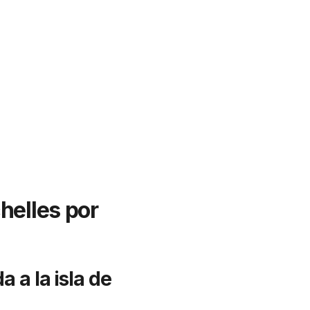
chelles por
 a la isla de