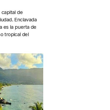
 capital de
ciudad. Enclavada
ia es la puerta de
o tropical del