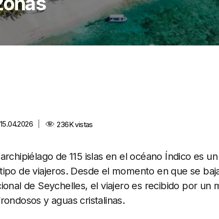
zonas
 15.04.2026
|
236K
vistas
archipiélago de 115 islas en el océano Índico es un
ipo de viajeros. Desde el momento en que se baja
ional de Seychelles, el viajero es recibido por un
rondosos y aguas cristalinas.