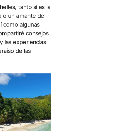
lles, tanto si es la
za o un amante del
así como algunas
Compartiré consejos
y las experiencias
raíso de las