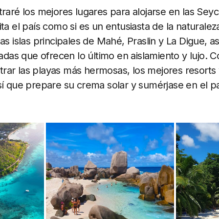
raré los mejores lugares para alojarse en las Seyche
ita el país como si es un entusiasta de la naturale
las islas principales de Mahé, Praslin y La Digue, 
vadas que ofrecen lo último en aislamiento y lujo. 
ar las playas más hermosas, los mejores resorts 
sí que prepare su crema solar y sumérjase en el pa