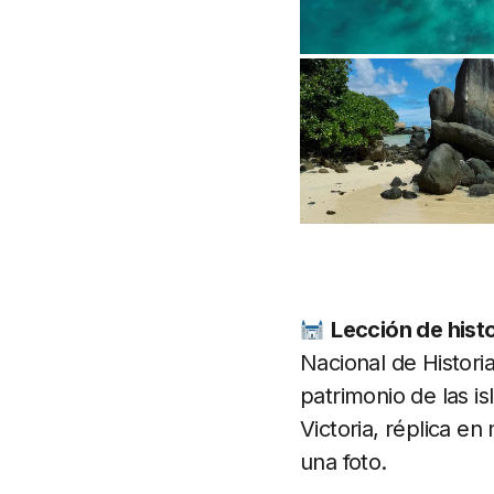
Lección de histo
Nacional de Histori
patrimonio de las is
Victoria, réplica en
una foto.