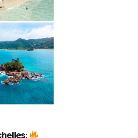
chelles: