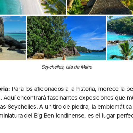
Seychelles, Isla de Mahe
ria:
Para los aficionados a la historia, merece la p
a. Aquí encontrará fascinantes exposiciones que mu
las Seychelles. A un tiro de piedra, la emblemática 
 miniatura del Big Ben londinense, es el lugar perf