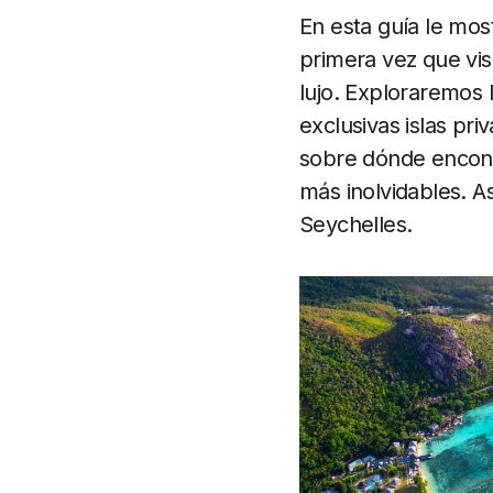
En esta guía le most
primera vez que vis
lujo. Exploraremos 
exclusivas islas pri
sobre dónde encontr
más inolvidables. A
Seychelles.