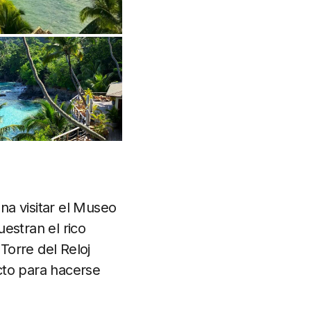
ena visitar el Museo
estran el rico
Torre del Reloj
ecto para hacerse