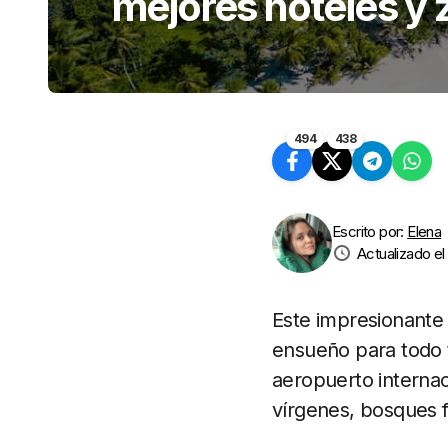
mejores hoteles y 
494
438
Escrito por:
Elena
Actualizado el
Este impresionante 
ensueño para todo t
aeropuerto internac
vírgenes, bosques f