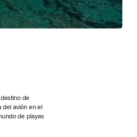
 destino de
 del avión en el
 mundo de playas