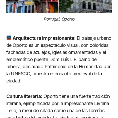
Portugal, Oporto
Arquitectura impresionante:
El paisaje urbano
de Oporto es un espectáculo visual, con coloridas
fachadas de azulejos, iglesias ornamentadas y el
emblemático puente Dom Luís I. El barrio de
Ribeira, declarado Patrimonio de la Humanidad por
la UNESCO, muestra el encanto medieval de la
ciudad.
Cultura literaria:
Oporto tiene una fuerte tradición
literaria, ejemplificada por la impresionante Livraria
Lello, a menudo citada como una de las librerías
más bellas del mundo. La ciudad ha inspirado a