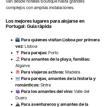
van desde hoteles boutique hasta grandes
complejos con amplias instalaciones.
Los mejores lugares para alojarse en
Portugal: Guía rápida
Para quienes visitan Lisboa por primera
vez:
Lisboa
Para parejas:
Porto
Para amantes de la playa, familias:
Algarve
Para viajeros activos:
Madeira
Para parejas, amantes de la historia y
románticos:
Sintra
Para los amantes del vino:
Valle del
Duero
Para aventureros y amantes de la