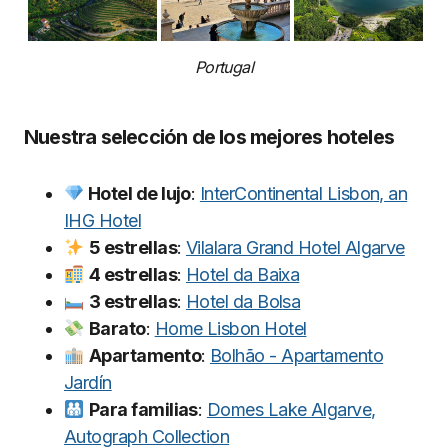
Portugal
Nuestra selección de los mejores hoteles
Hotel de lujo
:
InterContinental Lisbon, an
IHG Hotel
5 estrellas
:
Vilalara Grand Hotel Algarve
4 estrellas
:
Hotel da Baixa
3 estrellas
:
Hotel da Bolsa
Barato
:
Home Lisbon Hotel
Apartamento
:
Bolhão - Apartamento
Jardín
Para familias
:
Domes Lake Algarve,
Autograph Collection