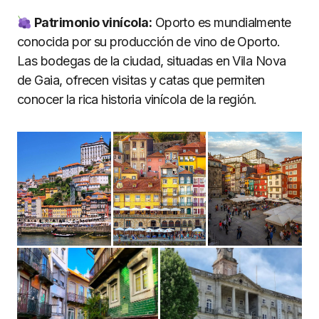
Patrimonio vinícola:
Oporto es mundialmente
conocida por su producción de vino de Oporto.
Las bodegas de la ciudad, situadas en Vila Nova
de Gaia, ofrecen visitas y catas que permiten
conocer la rica historia vinícola de la región.