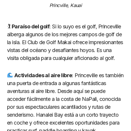
Princville, Kauai
🏌️
Paraí
so del golf
: Si lo suyo es el golf, Princeville
alberga algunos de los mejores campos de golf de
la isla. El Club de Golf Makai ofrece impresionantes
vistas del océano y desafiantes hoyos. Es una
visita obligada para cualquier aficionado al golf.
Actividades al aire libre
: Princeville es también
una puerta de entrada a algunas fantásticas
aventuras al aire libre. Desde aquí se puede
acceder fácilmente a la costa de NaPali, conocida
por sus espectaculares acantilados y rutas de
senderismo. Hanalei Bay está a un corto trayecto
en coche y ofrece excelentes oportunidades para
practicar surf, paddle boarding y kayak.