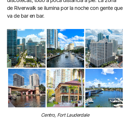
discotecas, todo a poca distancia a pie. La zona
de Riverwalk se ilumina por la noche con gente que
va de bar en bar.
Centro, Fort Lauderdale