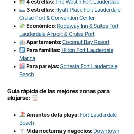
4 estrellas:
The Westin Fort Lauderdale
3 estrellas:
Hyatt Place Fort Lauderdale
Cruise Port & Convention Center
Económico:
Rodeway Inn & Suites Fort
Lauderdale Airport & Cruise Port
Apartamento:
Coconut Bay Resort
Para familias:
Hilton Fort Lauderdale
Marina
Para parejas:
Sonesta Fort Lauderdale
Beach
Guía rápida de las mejores zonas para
alojarse:
Amantes de la playa:
Fort Lauderdale
Beach
Vida nocturna y negocios:
Downtown